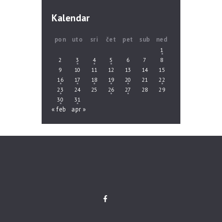
Kalendar
pon
uto
sri
čet
pet
sub
ned
1
2
3
4
5
6
7
8
9
10
11
12
13
14
15
16
17
18
19
20
21
22
23
24
25
26
27
28
29
30
31
« feb
apr »