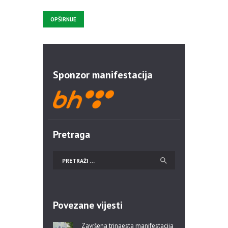
OPŠIRNIJE
Sponzor manifestacija
Pretraga
Povezane vijesti
Završena trinaesta manifestacija