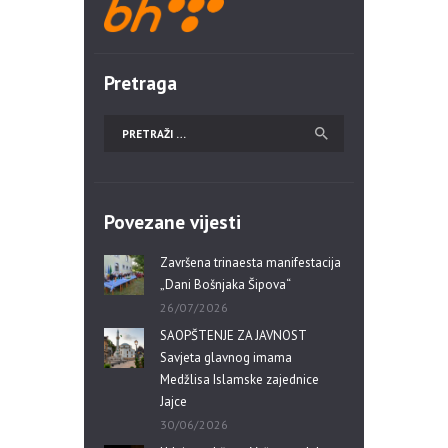
Pretraga
Povezane vijesti
Završena trinaesta manifestacija
„Dani Bošnjaka Šipova“
26/07/2026
SAOPŠTENJE ZA JAVNOST
Savjeta glavnog imama
Medžlisa Islamske zajednice
Jajce
30/06/2026