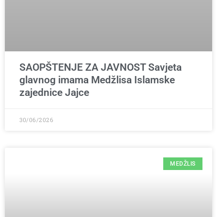
SAOPŠTENJE ZA JAVNOST Savjeta
glavnog imama Medžlisa Islamske
zajednice Jajce
30/06/2026
MEDŽLIS