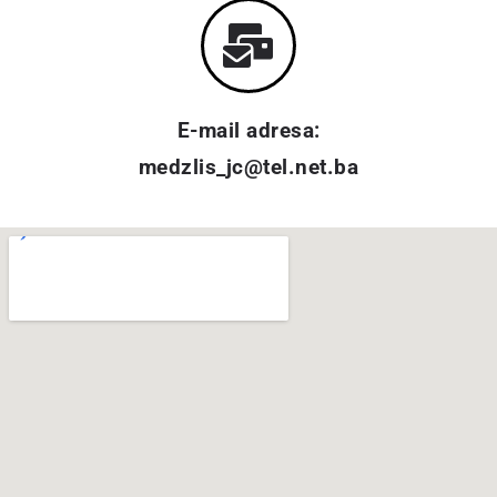
E-mail adresa:
medzlis_jc@tel.net.ba