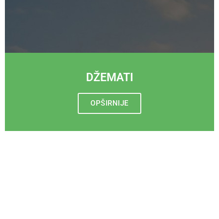
DŽEMATI
OPŠIRNIJE