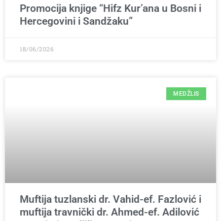
Promocija knjige “Hifz Kur’ana u Bosni i
Hercegovini i Sandžaku”
18/06/2026
MEDŽLIS
Muftija tuzlanski dr. Vahid-ef. Fazlović i
muftija travnički dr. Ahmed-ef. Adilović