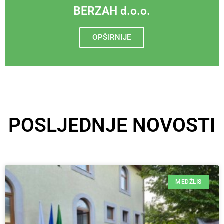
BERZAH d.o.o.
OPŠIRNIJE
POSLJEDNJE NOVOSTI
MEDŽLIS