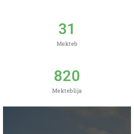
31
Mekteb
820
Mekteblija