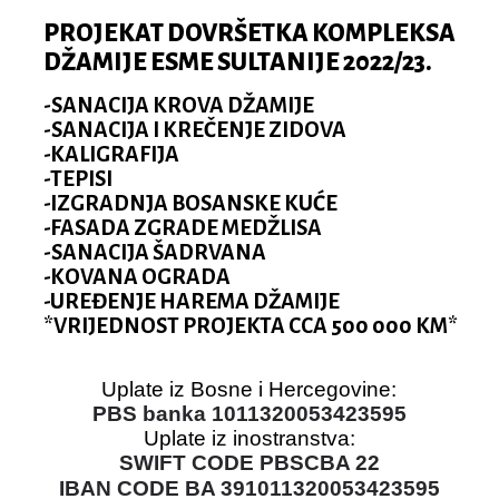
PROJEKAT DOVRŠETKA KOMPLEKSA
DŽAMIJE ESME SULTANIJE 2022/23.
-SANACIJA KROVA DŽAMIJE
-SANACIJA I KREČENJE ZIDOVA
-KALIGRAFIJA
-TEPISI
-IZGRADNJA BOSANSKE KUĆE
-FASADA ZGRADE MEDŽLISA
-SANACIJA ŠADRVANA
-KOVANA OGRADA
-UREĐENJE HAREMA DŽAMIJE
*VRIJEDNOST PROJEKTA CCA 500 000 KM*
Uplate iz Bosne i Hercegovine:
PBS banka 1011320053423595
Uplate iz inostranstva:
SWIFT CODE PBSCBA 22
IBAN CODE BA 391011320053423595