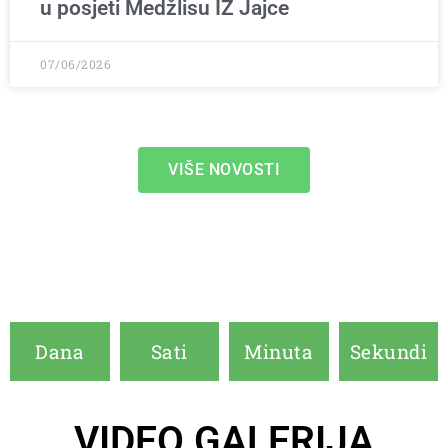
u posjeti Medžlisu IZ Jajce
07/06/2026
VIŠE NOVOSTI
RAMAZANSKI BAJRAM
Dana
Sati
Minuta
Sekundi
VIDEO GALERIJA