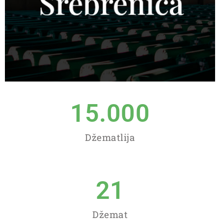
15.000
Džematlija
21
Džemat