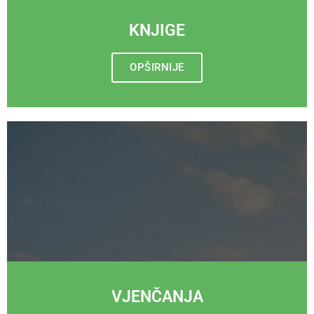
KNJIGE
OPŠIRNIJE
VJENČANJA