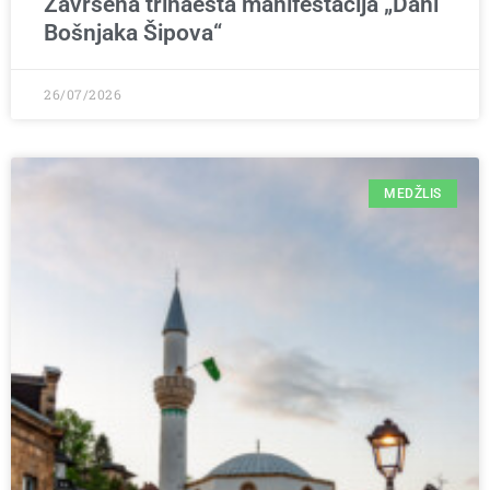
Završena trinaesta manifestacija „Dani
Bošnjaka Šipova“
26/07/2026
MEDŽLIS