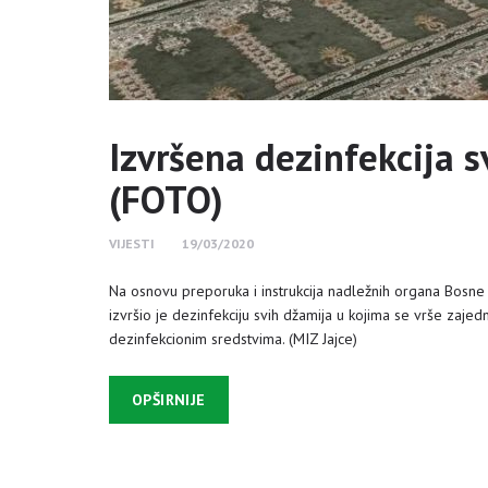
Izvršena dezinfekcija s
(FOTO)
VIJESTI
19/03/2020
Na osnovu preporuka i instrukcija nadležnih organa Bosne 
izvršio je dezinfekciju svih džamija u kojima se vrše zaje
dezinfekcionim sredstvima. (MIZ Jajce)
OPŠIRNIJE