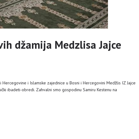
vih džamija Medzlisa Jajce
i Hercegovine i Islamske zajednice u Bosni i Hercegovini Medžlis IZ Jajce
dnički ibadeti-obredi. Zahvalni smo gospodinu Samiru Kestenu na