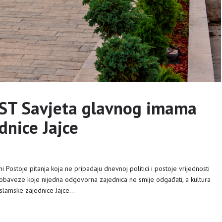
T Savjeta glavnog imama
dnice Jajce
i Postoje pitanja koja ne pripadaju dnevnoj politici i postoje vrijednosti
i obaveze koje nijedna odgovorna zajednica ne smije odgađati, a kultura
Islamske zajednice Jajce…