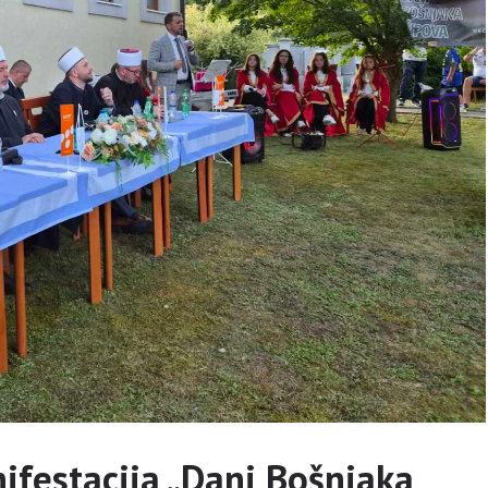
ifestacija „Dani Bošnjaka