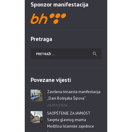
Sponzor manifestacija
Pretraga
Povezane vijesti
Završena trinaesta manifestacija
„Dani Bošnjaka Šipova“
26/07/2026
SAOPŠTENJE ZA JAVNOST
Savjeta glavnog imama
Medžlisa Islamske zajednice