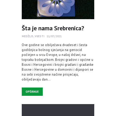
Šta je nama Srebrenica?
MEDŽLIS
,
VIJESTI
11/07/2021
Ove godine se obilježava dvadeset i šesta
godišnjica bolnog sjećanja na genocid
počinjen u srcu Evrope, u našoj državi, na
topraku bošnjačkom. Brojni gradovi i općine u
Bosni i Hercegovini i brojni građani i građanke
Bosne i Hercegovine u domovini i dijaspori se
na sebi svojstvene načine prisjećaju,
obilježavaju dan…
OPŠIRNIJE