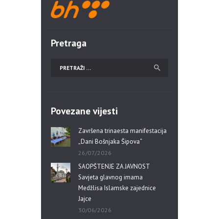
Pretraga
Povezane vijesti
Završena trinaesta manifestacija
„Dani Bošnjaka Šipova“
26/07/2026
SAOPŠTENJE ZA JAVNOST
Savjeta glavnog imama
Medžlisa Islamske zajednice
Jajce
30/06/2026