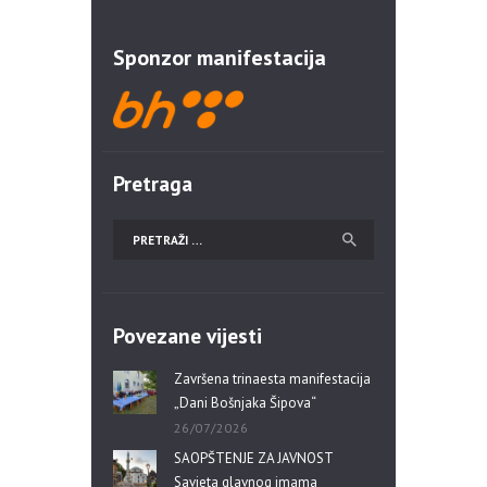
Sponzor manifestacija
Pretraga
Povezane vijesti
Završena trinaesta manifestacija
„Dani Bošnjaka Šipova“
26/07/2026
SAOPŠTENJE ZA JAVNOST
Savjeta glavnog imama