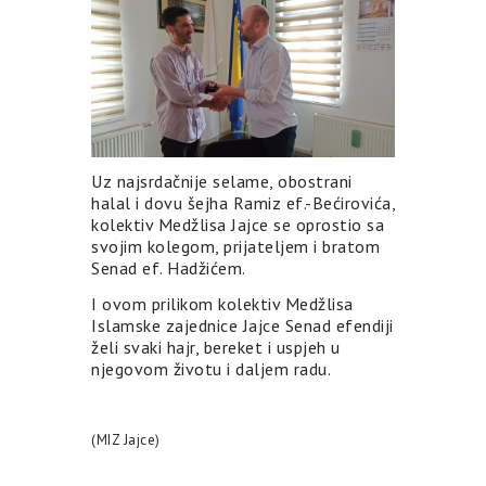
Uz najsrdačnije selame, obostrani
halal i dovu šejha Ramiz ef.-Bećirovića,
kolektiv Medžlisa Jajce se oprostio sa
svojim kolegom, prijateljem i bratom
Senad ef. Hadžićem.
I ovom prilikom kolektiv Medžlisa
Islamske zajednice Jajce Senad efendiji
želi svaki hajr, bereket i uspjeh u
njegovom životu i daljem radu.
(MIZ Jajce)