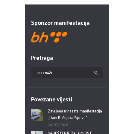
Sponzor manifestacija
Pretraga
Povezane vijesti
Završena trinaesta manifestacija
„Dani Bošnjaka Šipova“
26/07/2026
SAOPŠTENJE ZA JAVNOST