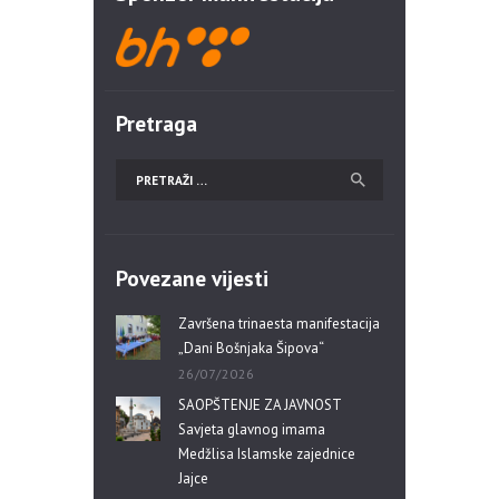
Pretraga
Povezane vijesti
Završena trinaesta manifestacija
„Dani Bošnjaka Šipova“
26/07/2026
SAOPŠTENJE ZA JAVNOST
Savjeta glavnog imama
Medžlisa Islamske zajednice
Jajce