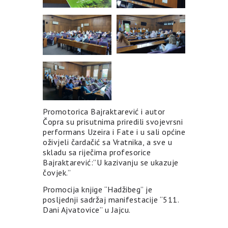
Promotorica Bajraktarević i autor
Čopra su prisutnim
a priredili svojevrsni
performans Uzeira i Fate i u sali općine
oživjeli čardačić sa Vratnika, a sve u
skladu sa riječima profesorice
Bajraktarević:”U kazivanju se ukazuje
čovjek.”
Promocija knjige “Hadžibeg” je
posljednji sadržaj manifestacije “511.
Dani Ajvatovice” u Jajcu.