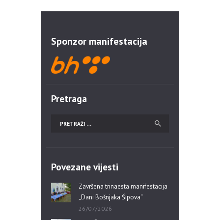
Sponzor manifestacija
Pretraga
Povezane vijesti
Završena trinaesta manifestacija
„Dani Bošnjaka Šipova“
26/07/2026