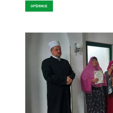
OPŠIRNIJE