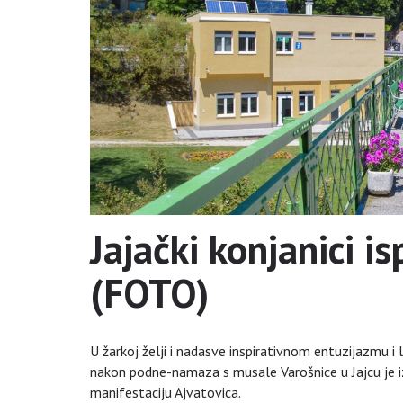
Jajački konjanici i
(FOTO)
U žarkoj želji i nadasve inspirativnom entuzijazmu i l
nakon podne-namaza s musale Varošnice u Jajcu je iz
manifestaciju Ajvatovica.