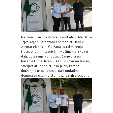
Na kampu su učestvovali i omladinci Medžlisa
Jajce koje su predvodili Ahmed ef. Hadžić i
Ammar ef. Keško. Održana su takmičenja u
tradicionalnim sportskim vještinama: skok u
dalj, potezanje konopca, trčanje u vreći,
bacanje kugle, trčanju, kao i u stonom tenisu,
streljaštvu i odbojci. Iako je cilj kampa
druženje i upoznavanje, naši omladinci
donijeli su osam diploma iz raznih disciplina.