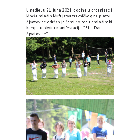
U nedjelju 21. juna 2021. godine u organizaciji
Mreže mladih Muftijstva travničkog na platou
Ajvatovice održan je šesti po redu omladinski
kampa u okviru manifestacije ‘”511. Dani
Ajvatovice’’.