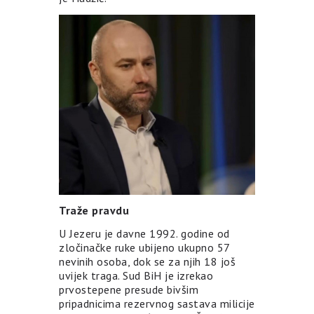
Traže pravdu
U Jezeru je davne 1992. godine od
zločinačke ruke ubijeno ukupno 57
nevinih osoba, dok se za njih 18 još
uvijek traga. Sud BiH je izrekao
prvostepene presude bivšim
pripadnicima rezervnog sastava milicije