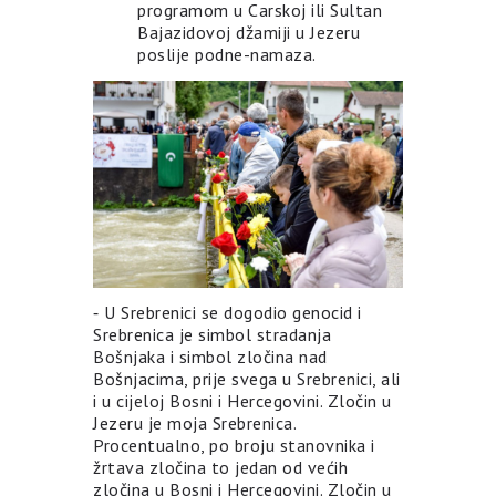
programom u Carskoj ili Sultan
Bajazidovoj džamiji u Jezeru
poslije podne-namaza.
⁃ U Srebrenici se dogodio genocid i
Srebrenica je simbol stradanja
Bošnjaka i simbol zločina nad
Bošnjacima, prije svega u Srebrenici, ali
i u cijeloj Bosni i Hercegovini. Zločin u
Jezeru je moja Srebrenica.
Procentualno, po broju stanovnika i
žrtava zločina to jedan od većih
zločina u Bosni i Hercegovini. Zločin u