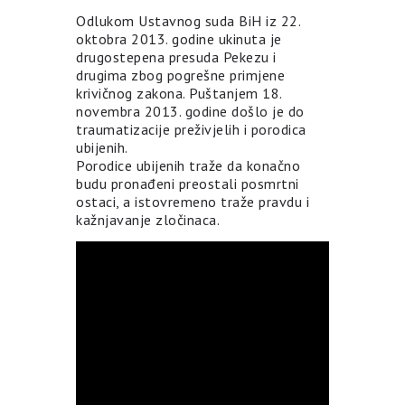
Odlukom Ustavnog suda BiH iz 22.
oktobra 2013. godine ukinuta je
drugostepena presuda Pekezu i
drugima zbog pogrešne primjene
krivičnog zakona. Puštanjem 18.
novembra 2013. godine došlo je do
traumatizacije preživjelih i porodica
ubijenih.
Porodice ubijenih traže da konačno
budu pronađeni preostali posmrtni
ostaci, a istovremeno traže pravdu i
kažnjavanje zločinaca.