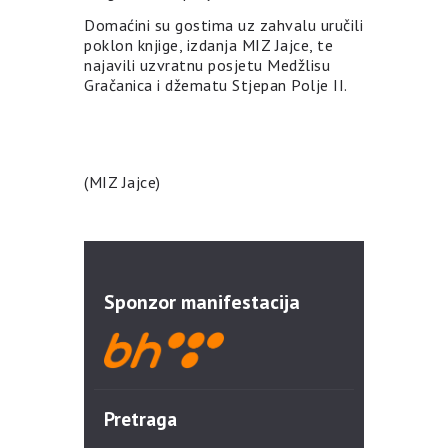
Domaćini su gostima uz zahvalu uručili
poklon knjige, izdanja MIZ Jajce, te
najavili uzvratnu posjetu Medžlisu
Gračanica i džematu Stjepan Polje II.
(MIZ Jajce)
Sponzor manifestacija
Pretraga