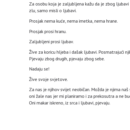
Za osobu koja je zaljubljena kažu da je zbog ljubavi
zlu, samo misli o ljubavi.
Prosjak nema kuće, nema imetka, nema hrane.
Prosjak prosi hranu.
Zaljubljeni prosi ljubav.
Žive za koricu hljeba i dašak ljubavi. Posmatrajući nj
Pjevaju zbog drugih, pjevaju zbog sebe.
Nadaju se!
Žive svoje svjetove.
Za nas je njihov svijet neobičan. Možda je njima naš s
oni žale nas jer mi planiramo i za prekosutra a ne bu
Oni makar iskreno, iz srca i ljubavi, pjevaju.