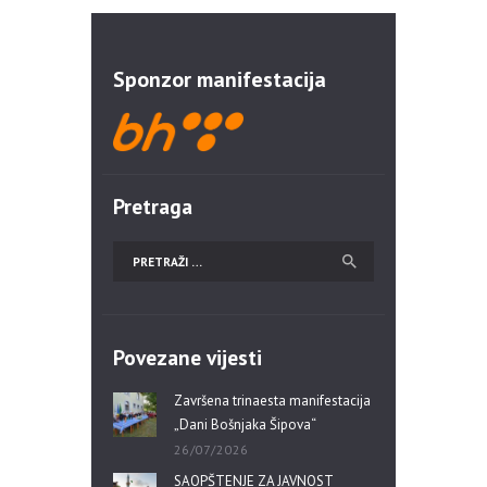
Sponzor manifestacija
Pretraga
Povezane vijesti
Završena trinaesta manifestacija
„Dani Bošnjaka Šipova“
26/07/2026
SAOPŠTENJE ZA JAVNOST