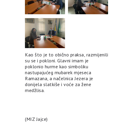
Kao što je to obično praksa, razmijenili
su se i pokloni. Glavni imam je
poklonio hurme kao simboliku
nastupajućeg mubarek mjeseca
Ramazana, a načelnica Jezera je
donijela slatkiše i voće za žene
medžlisa.
(MIZ Jajce)