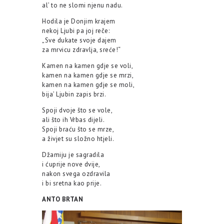
al’ to ne slomi njenu nadu.
Hodila je Donjim krajem
nekoj Ljubi pa joj reče:
„Sve dukate svoje dajem
za mrvicu zdravlja, sreće!“
Kamen na kamen gdje se voli,
kamen na kamen gdje se mrzi,
kamen na kamen gdje se moli,
bija’ Ljubin zapis brzi.
Spoji dvoje što se vole,
ali što ih Vrbas dijeli.
Spoji braću što se mrze,
a živjet su složno htjeli.
Džamiju je sagradila
i ćuprije nove dvije,
nakon svega ozdravila
i bi sretna kao prije.
ANTO BRTAN