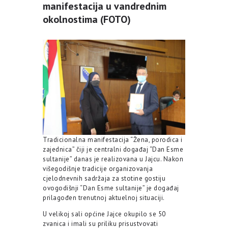
manifestacija u vandrednim
okolnostima (FOTO)
Tradicionalna manifestacija “Žena, porodica i
zajednica” čiji je centralni događaj “Dan Esme
sultanije” danas je realizovana u Jajcu. Nakon
višegodišnje tradicije organizovanja
cjelodnevnih sadržaja za stotine gostiju
ovogodišnji “Dan Esme sultanije” je događaj
prilagođen trenutnoj aktuelnoj situaciji.
U velikoj sali općine Jajce okupilo se 50
zvanica i imali su priliku prisustvovati