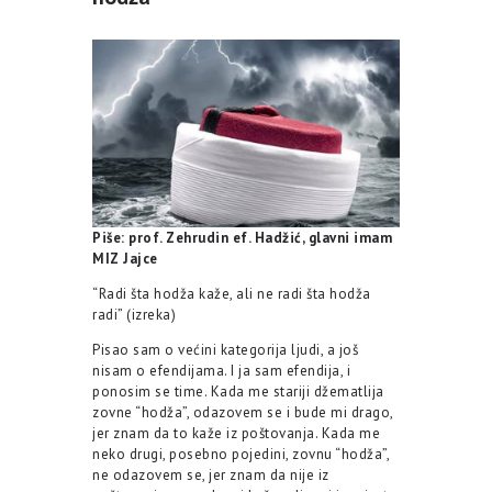
Piše: prof. Zehrudin ef. Hadžić, glavni imam
MIZ Jajce
“Radi šta hodža kaže, ali ne radi šta hodža
radi” (izreka)
Pisao sam o većini kategorija ljudi, a još
nisam o efendijama. I ja sam efendija, i
ponosim se time. Kada me stariji džematlija
zovne “hodža”, odazovem se i bude mi drago,
jer znam da to kaže iz poštovanja. Kada me
neko drugi, posebno pojedini, zovnu “hodža”,
ne odazovem se, jer znam da nije iz