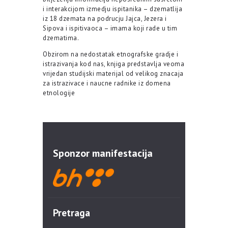
i interakcijom izmedju ispitanika – dzematlija
iz 18 dzemata na podrucju Jajca, Jezera i
Sipova i ispitivaoca – imama koji rade u tim
dzematima.
Obzirom na nedostatak etnografske gradje i
istrazivanja kod nas, knjiga predstavlja veoma
vrijedan studijski materijal od velikog znacaja
za istrazivace i naucne radnike iz domena
etnologije
Sponzor manifestacija
Pretraga