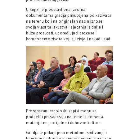
U knjizi je predstavljena izvorna
dokumentarna gradja prikupljena od kazivaca
na terenu koji na originalan nacin iznose
svoja vlastita iskustva i sjecanja iz dalje i
blize proslosti, uporedjujuci procese i
komponente zivota koji su zivjeli nekad i sad.
Prezentirani etnoloski zapisi mogu se
podijeliti po sadrzaju na teme iz domena
materijalne, socijalne i duhovne kulture.
Gradja je prikupljena metodom ispitivanja i
biljezenja informacija neposrednim susretom