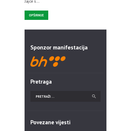
Jajce s…
OPŠIRNIJE
Sponzor manifestacija
Pretraga
Povezane vijesti