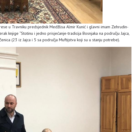
rese u Travniku predsjednik Medžlisa Almir Kunić i glavni imam Zehrudin-
rak knjige “Stotinu i jedno prisjećanje-tradicija Bosnjaka na području Jajca,
enica (23 iz Jajca i 5 sa područja Muftijstva koji su u stanju potrebe).