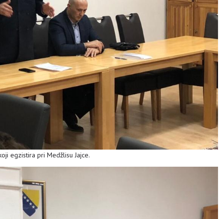
ji egzistira pri Medžlisu Jajce.