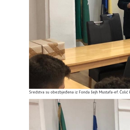
Sredstva su obezbjeđena iz Fonda šejh Mustafa-ef. Čolić ko