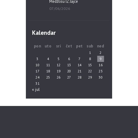
Medžlisu IZ Jajce
07/06/2026
Kalendar
pon
uto
sri
čet
pet
sub
ned
1
2
3
4
5
6
7
8
9
10
11
12
13
14
15
16
17
18
19
20
21
22
23
24
25
26
27
28
29
30
31
« jul