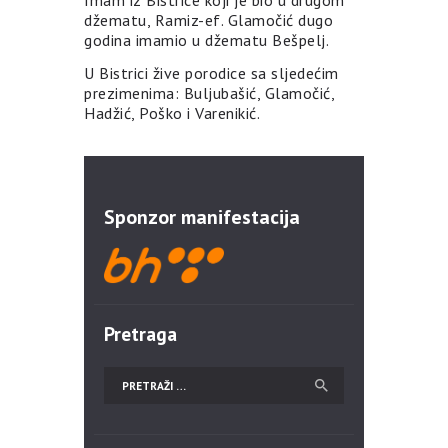
džematu, Ramiz-ef. Glamočić dugo
godina imamio u džematu Bešpelj.
U Bistrici žive porodice sa sljedećim
prezimenima: Buljubašić, Glamočić,
Hadžić, Poško i Varenikić.
Sponzor manifestacija
Pretraga