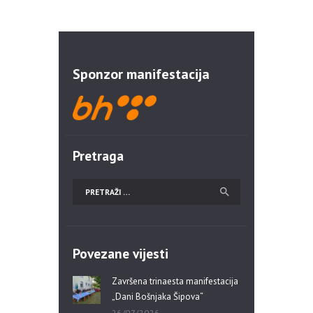
Sponzor manifestacija
Pretraga
Povezane vijesti
Završena trinaesta manifestacija
„Dani Bošnjaka Šipova“
26/07/2026