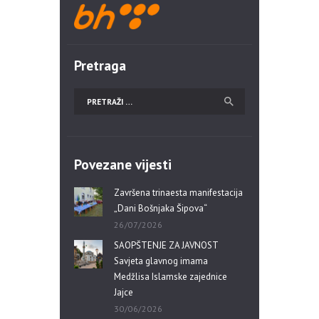
Pretraga
Povezane vijesti
Završena trinaesta manifestacija
„Dani Bošnjaka Šipova“
26/07/2026
SAOPŠTENJE ZA JAVNOST
Savjeta glavnog imama
Medžlisa Islamske zajednice
Jajce
30/06/2026