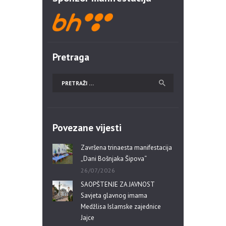
Pretraga
Povezane vijesti
Završena trinaesta manifestacija
„Dani Bošnjaka Šipova“
26/07/2026
SAOPŠTENJE ZA JAVNOST
Savjeta glavnog imama
Medžlisa Islamske zajednice
Jajce