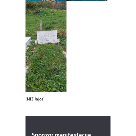
(MIZ Jajce)
Sponzor manifestacija