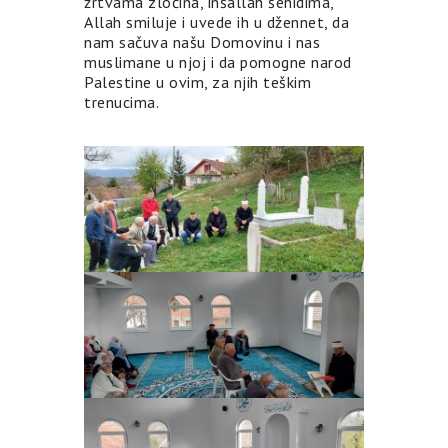
žrtvama zločina, inšallah šehidima,
Allah smiluje i uvede ih u džennet, da
nam sačuva našu Domovinu i nas
muslimane u njoj i da pomogne narod
Palestine u ovim, za njih teškim
trenucima.