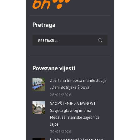
Pretraga
Povezane vijesti
Završena trinaesta manifestacija
„Dani Bošnjaka Šipova“
26/07/2026
SAOPŠTENJE ZA JAVNOST
Savjeta glavnog imama
Medžlisa Islamske zajednice
Jajce
30/06/2026