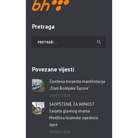
Pretraga
Povezane vijesti
Završena trinaesta manifestacija
„Dani Bošnjaka Šipova“
26/07/2026
SAOPŠTENJE ZA JAVNOST
Savjeta glavnog imama
Medžlisa Islamske zajednice
Jajce
30/06/2026