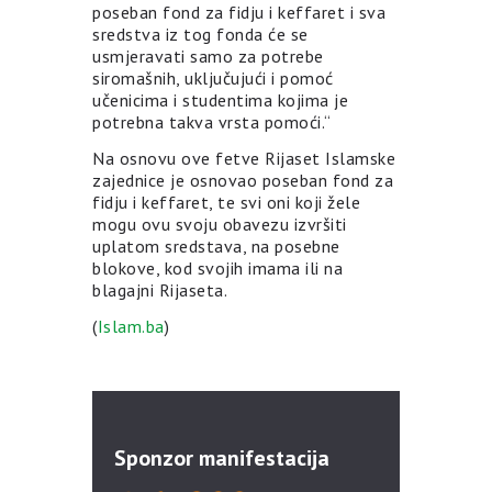
poseban fond za fidju i keffaret i sva
sredstva iz tog fonda će se
usmjeravati samo za potrebe
siromašnih, uključujući i pomoć
učenicima i studentima kojima je
potrebna takva vrsta pomoći.“
Na osnovu ove fetve Rijaset Islamske
zajednice je osnovao poseban fond za
fidju i keffaret, te svi oni koji žele
mogu ovu svoju obavezu izvršiti
uplatom sredstava, na posebne
blokove, kod svojih imama ili na
blagajni Rijaseta.
(
Islam.ba
)
Sponzor manifestacija