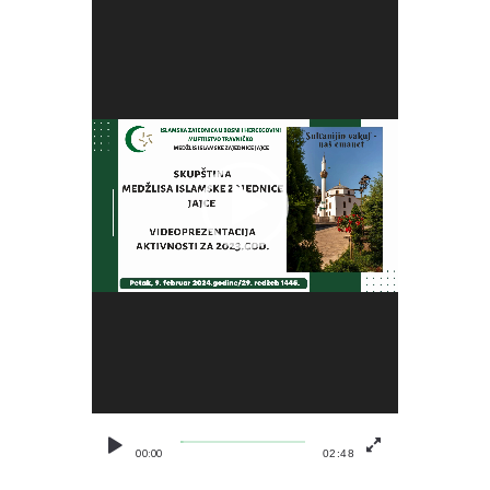
00:00
02:48