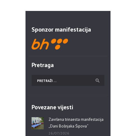
Sponzor manifestacija
Pretraga
Povezane vijesti
Završena trinaesta manifestacija
„Dani Bošnjaka Šipova“
26/07/2026