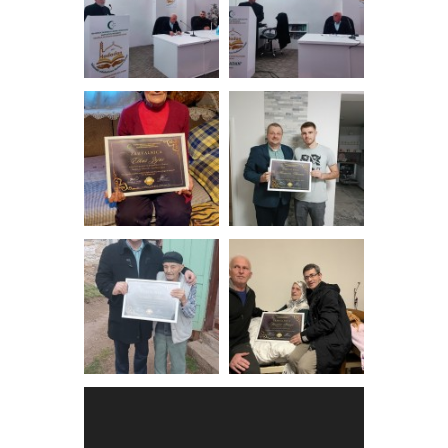
Video
Player