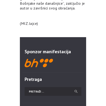
Bošnjake naše današnjice”, zaključio je
autor u završnici svog obraćanja.
(MIZ Jajce)
Sponzor manifestacija
Pretraga