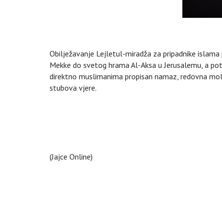
Obilježavanje Lejletul-miradža za pripadnike islam
Mekke do svetog hrama Al-Aksa u Jerusalemu, a pot
direktno muslimanima propisan namaz, redovna molit
stubova vjere.
(Jajce Online)