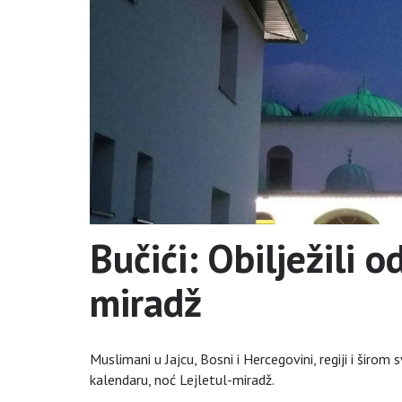
Bučići: Obilježili 
miradž
Muslimani u Jajcu, Bosni i Hercegovini, regiji i širom 
kalendaru, noć Lejletul-miradž.