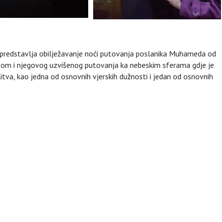
a predstavlja obilježavanje noći putovanja poslanika Muhameda od
om i njegovog uzvišenog putovanja ka nebeskim sferama gdje je
va, kao jedna od osnovnih vjerskih dužnosti i jedan od osnovnih