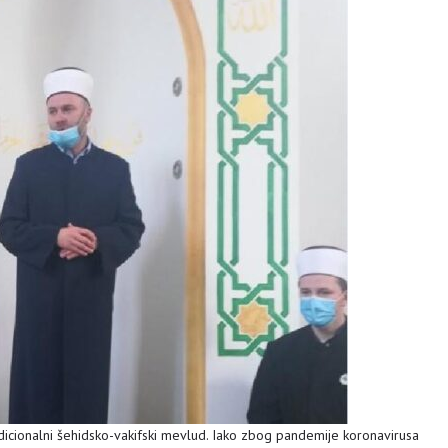
radicionalni šehidsko-vakifski mevlud. Iako zbog pandemije koronavirusa