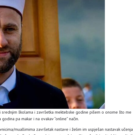
i srednjim školama i završetka mektebske godine pišem o onome što me
 godina pa makar i na ovakav “online” način.
avnicima/muallimima završetak nastave i želim im uspješan nastavak učenja