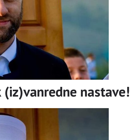
 (iz)vanredne nastave!