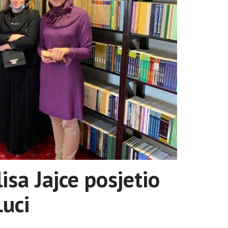
sa Jajce posjetio
uci