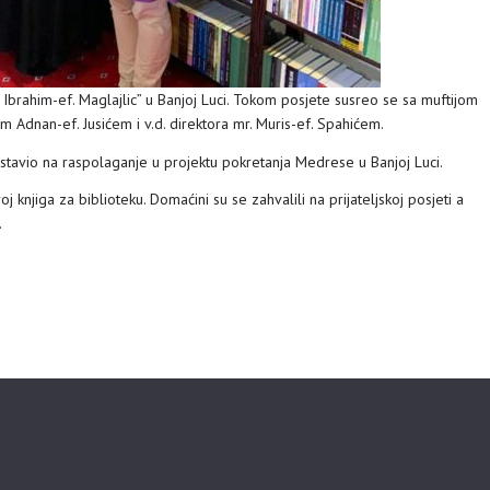
Ibrahim-ef. Maglajlic” u Banjoj Luci. Tokom posjete susreo se sa muftijom
Adnan-ef. Jusićem i v.d. direktora mr. Muris-ef. Spahićem.
e stavio na raspolaganje u projektu pokretanja Medrese u Banjoj Luci.
 knjiga za biblioteku. Domaćini su se zahvalili na prijateljskoj posjeti a
.