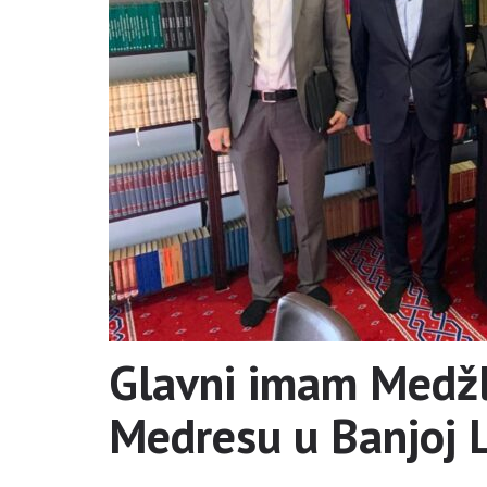
Glavni imam Medžli
Medresu u Banjoj L