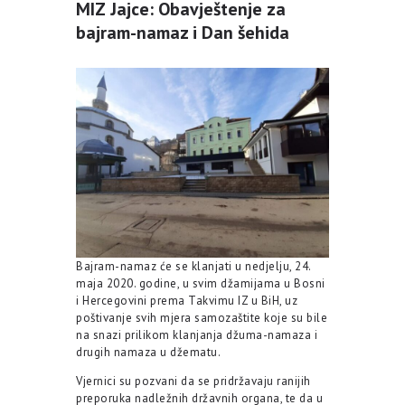
MIZ Jajce: Obavještenje za
bajram-namaz i Dan šehida
Bajram-namaz će se klanjati u nedjelju, 24.
maja 2020. godine, u svim džamijama u Bosni
i Hercegovini prema Takvimu IZ u BiH, uz
poštivanje svih mjera samozaštite koje su bile
na snazi prilikom klanjanja džuma-namaza i
drugih namaza u džematu.
Vjernici su pozvani da se pridržavaju ranijih
preporuka nadležnih državnih organa, te da u