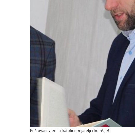
Poštovani vjernici katolici, prijatelji i komšije!