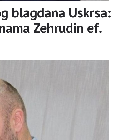
og blagdana Uskrsa:
mama Zehrudin ef.