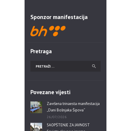
Sponzor manifestacija
Pretraga
Povezane vijesti
Završena trinaesta manifestacija
„Dani Bošnjaka Šipova“
26/07/2026
SAOPŠTENJE ZA JAVNOST