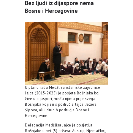
Bez ljudi iz dijaspore nema
Bosne i Hercegovine
U planu rada Medžlisa islamske zajednice
Jajce (2015-2025) je posjeta Bošnjaka koji
žive u dijaspori, među njima prije svega
Bošnjaka koji su s područja Jajca, Jezera i
Šipova, ali i drugih područja Bosne i
Hercegovine.
Delegacija Medžlisa Jajce je posjetila
Bošnjake u pet (5) država: Austriji, Njemačkoj,