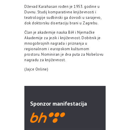
Dževad Karahasan rođen je 1953. godine u
Duvnu. Studij komparativne književnosti i
teatrologije sudbinski ga dovodi u sarajevo,
dok doktorsku disertaciju brani u Zagrebu.
Član je akademije nauka BiH i Njemačke
Akademije za jezik i književnost. Dobitnik je
mnogobrojnih nagrada i priznanja u
regionalnom i europskom kulturnom
prostoru. Nominiran je dva puta za Nobelovu
nagradu za književnost.
(Jajce Online)
Sponzor manifestacija