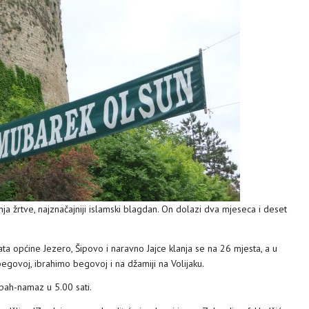
ja žrtve, najznačajniji islamski blagdan. On dolazi dva mjeseca i deset
ta općine Jezero, Šipovo i naravno Jajce klanja se na 26 mjesta, a u
egovoj, ibrahimo begovoj i na džamiji na Volijaku.
abah-namaz u 5.00 sati.