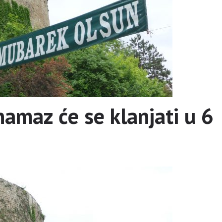
namaz će se klanjati u 6