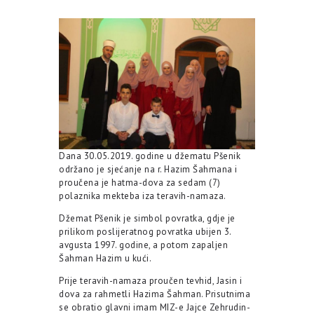
Dana 30.05.2019. godine u džematu Pšenik
održano je sjećanje na r. Hazim Šahmana i
proučena je hatma-dova za sedam (7)
polaznika mekteba iza teravih-namaza.
Džemat Pšenik je simbol povratka, gdje je
prilikom poslijeratnog povratka ubijen 3.
avgusta 1997. godine, a potom zapaljen
Šahman Hazim u kući.
Prije teravih-namaza proučen tevhid, Jasin i
dova za rahmetli Hazima Šahman. Prisutnima
se obratio glavni imam MIZ-e Jajce Zehrudin-