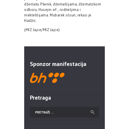
džematu Pšenik, džematlijama, džematskom
odboru, Husejin-ef., roditeljima i
mekteblijama. Mubarek olsun, rekao je
Hadžić.
(MIZ Jajce/MIZ Jajce)
Sponzor manifestacija
Pretraga