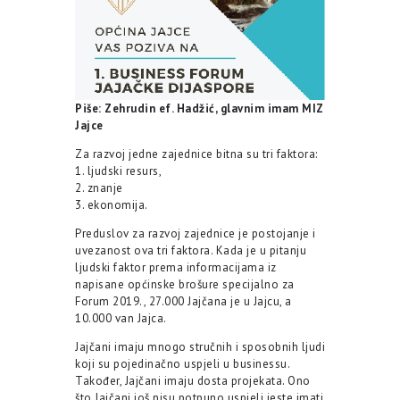
Piše: Zehrudin ef. Hadžić, glavnim imam MIZ
Jajce
Za razvoj jedne zajednice bitna su tri faktora:
1. ljudski resurs,
2. znanje
3. ekonomija.
Preduslov za razvoj zajednice je postojanje i
uvezanost ova tri faktora. Kada je u pitanju
ljudski faktor prema informacijama iz
napisane općinske brošure specijalno za
Forum 2019., 27.000 Jajčana je u Jajcu, a
10.000 van Jajca.
Jajčani imaju mnogo stručnih i sposobnih ljudi
koji su pojedinačno uspjeli u businessu.
Također, Jajčani imaju dosta projekata. Ono
što Jajčani još nisu potpuno uspjeli jeste imati