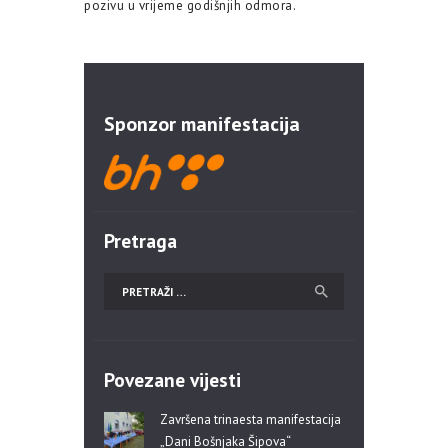
pozivu u vrijeme godišnjih odmora.
Sponzor manifestacija
Pretraga
Povezane vijesti
Završena trinaesta manifestacija
„Dani Bošnjaka Šipova“