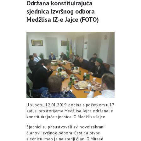
Održana konstituirajuća
sjednica Izvršnog odbora
Medžlisa IZ-e Jajce (FOTO)
U subotu, 12.01.2019. godine s početkom u 17
sati, u prostorijama Medžlisa Jajce održana je
konstituirajuća sjednica IO Medžlisa Jajce.
Sjednici su prisustvovali svi novoizabrani
članovi Izvršnog odbora. Čast da otvori
sjednicu imao je najstariji član IO Mirsad