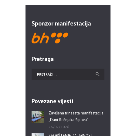
Sponzor manifestacija
Pretraga
Povezane vijesti
Završena trinaesta manifestacija
„Dani Bošnjaka Šipova“
26/07/2026
SAOPŠTENJE ZA JAVNOST