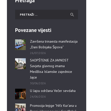
Pretraga
Povezane vijesti
Završena trinaesta manifestacija
„Dani Bošnjaka Šipova“
26/07/2026
SAOPŠTENJE ZA JAVNOST
Savjeta glavnog imama
Medžlisa Islamske zajednice
Jajce
30/06/2026
U Jajcu održana Večer sevdaha
24/06/2026
Promocija knjige “Hifz Kur’ana u