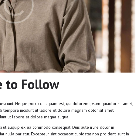
e to Follow
esciunt. Neque porro quisquam est, qui dolorem ipsum quiaolor sit amet,
di tempora incidunt ut labore et dolore magnam dolor sit amet,
dunt ut labore et dolore magna aliqua.
si ut aliquip ex ea commodo consequat. Duis aute irure dolor in
at nulla pariatur. Excepteur sint occaecat cupidatat non proident, sunt in