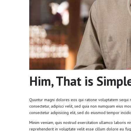
Him, That is Simpl
Quuntur magni dolores eos qui ratione voluptatem sequi n
consectetur, adipisci velit, sed quia non numquam eius mo
consectetur adipisicing elit, sed do eiusmod tempor incidi
Minim veniam, quis nostrud exercitation ullamco laboris ni
reprehenderit in voluptate velit esse cillum dolore eu fugi