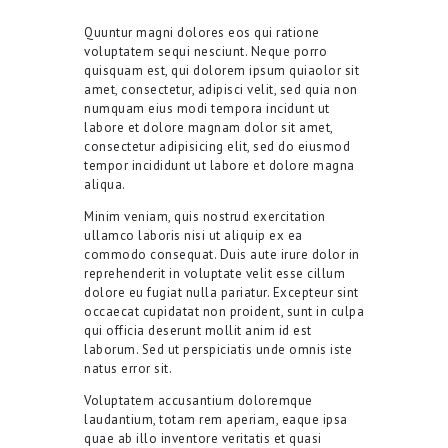
Quuntur magni dolores eos qui ratione
voluptatem sequi nesciunt. Neque porro
quisquam est, qui dolorem ipsum quiaolor sit
amet, consectetur, adipisci velit, sed quia non
numquam eius modi tempora incidunt ut
labore et dolore magnam dolor sit amet,
consectetur adipisicing elit, sed do eiusmod
tempor incididunt ut labore et dolore magna
aliqua.
Minim veniam, quis nostrud exercitation
ullamco laboris nisi ut aliquip ex ea
commodo consequat. Duis aute irure dolor in
reprehenderit in voluptate velit esse cillum
dolore eu fugiat nulla pariatur. Excepteur sint
occaecat cupidatat non proident, sunt in culpa
qui officia deserunt mollit anim id est
laborum. Sed ut perspiciatis unde omnis iste
natus error sit.
Voluptatem accusantium doloremque
laudantium, totam rem aperiam, eaque ipsa
quae ab illo inventore veritatis et quasi