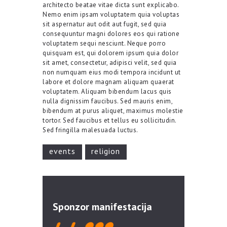
architecto beatae vitae dicta sunt explicabo.
Nemo enim ipsam voluptatem quia voluptas
sit aspernatur aut odit aut fugit, sed quia
consequuntur magni dolores eos qui ratione
voluptatem sequi nesciunt. Neque porro
quisquam est, qui dolorem ipsum quia dolor
sit amet, consectetur, adipisci velit, sed quia
non numquam eius modi tempora incidunt ut
labore et dolore magnam aliquam quaerat
voluptatem. Aliquam bibendum lacus quis
nulla dignissim faucibus. Sed mauris enim,
bibendum at purus aliquet, maximus molestie
tortor. Sed faucibus et tellus eu sollicitudin.
Sed fringilla malesuada luctus.
events
religion
Sponzor manifestacija